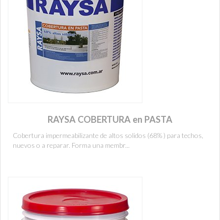
RAYSA COBERTURA en PASTA
Cobertura impermeabilizante de altos solidos (68% ) para techos,
nuevos o a reparar. Forma una membr...