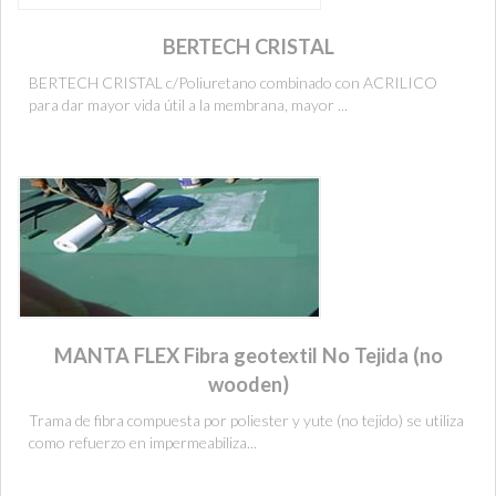
BERTECH CRISTAL
BERTECH CRISTAL c/Poliuretano combinado con ACRILICO
para dar mayor vida útil a la membrana, mayor ...
MANTA FLEX Fibra geotextil No Tejida (no
wooden)
Trama de fibra compuesta por poliester y yute (no tejido) se utiliza
como refuerzo en impermeabiliza...