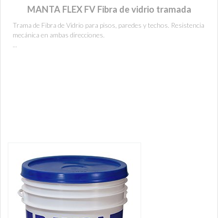
MANTA FLEX FV Fibra de vidrio tramada
Trama de Fibra de Vidrio para pisos, paredes y techos. Resistencia
mecánica en ambas direcciones.
...