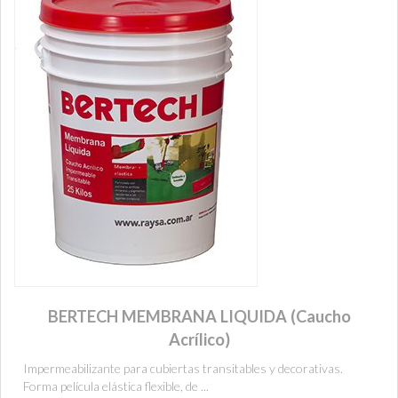
BERTECH MEMBRANA LIQUIDA (Caucho
Acrílico)
Impermeabilizante para cubiertas transitables y decorativas.
Forma película elástica flexible, de ...