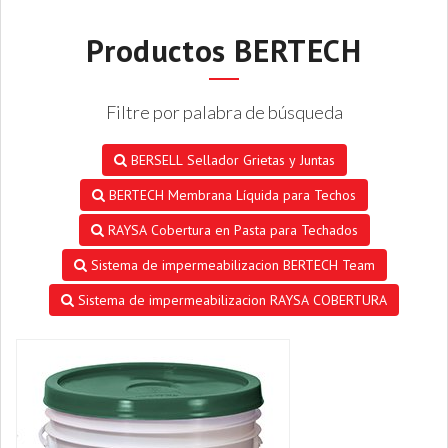
Productos BERTECH
Filtre por palabra de búsqueda
BERSELL Sellador Grietas y Juntas
BERTECH Membrana Líquida para Techos
RAYSA Cobertura en Pasta para Techados
Sistema de impermeabilizacion BERTECH Team
Sistema de impermeabilizacion RAYSA COBERTURA